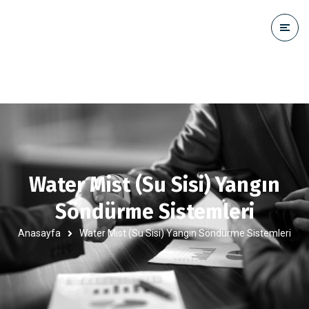
Water Mist (Su Sisi) Yangın
Söndürme Sistemleri
Anasayfa
Water Mist (Su Sisi) Yangın Söndürme Sistemleri