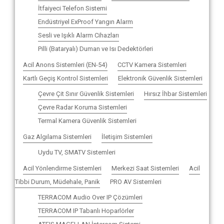
İtfaiyeci Telefon Sistemi
Endüstriyel ExProof Yangın Alarm
Sesli ve Işıklı Alarm Cihazları
Pilli (Bataryalı) Duman ve Isı Dedektörleri
Acil Anons Sistemleri (EN-54)
CCTV Kamera Sistemleri
Kartlı Geçiş Kontrol Sistemleri
Elektronik Güvenlik Sistemleri
Çevre Çit Sınır Güvenlik Sistemleri
Hırsız İhbar Sistemleri
Çevre Radar Koruma Sistemleri
Termal Kamera Güvenlik Sistemleri
Gaz Algılama Sistemleri
İletişim Sistemleri
Uydu TV, SMATV Sistemleri
Acil Yönlendirme Sistemleri
Merkezi Saat Sistemleri
Acil
Tibbi Durum, Müdehale, Panik
PRO AV Sistemleri
TERRACOM Audio Over IP Çözümleri
TERRACOM IP Tabanlı Hoparlörler