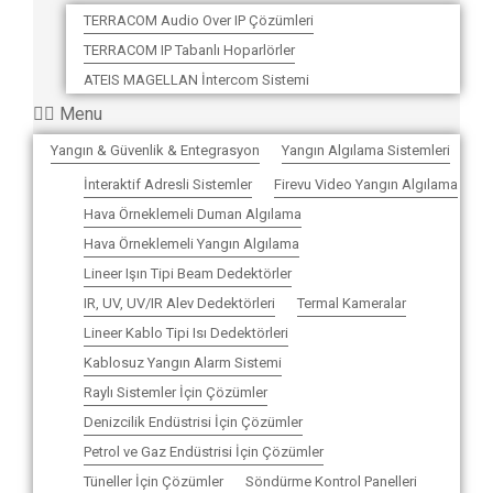
TERRACOM Audio Over IP Çözümleri
TERRACOM IP Tabanlı Hoparlörler
ATEIS MAGELLAN İntercom Sistemi
Menu
Yangın & Güvenlik & Entegrasyon
Yangın Algılama Sistemleri
İnteraktif Adresli Sistemler
Firevu Video Yangın Algılama
Hava Örneklemeli Duman Algılama
Hava Örneklemeli Yangın Algılama
Lineer Işın Tipi Beam Dedektörler
IR, UV, UV/IR Alev Dedektörleri
Termal Kameralar
Lineer Kablo Tipi Isı Dedektörleri
Kablosuz Yangın Alarm Sistemi
Raylı Sistemler İçin Çözümler
Denizcilik Endüstrisi İçin Çözümler
Petrol ve Gaz Endüstrisi İçin Çözümler
Tüneller İçin Çözümler
Söndürme Kontrol Panelleri