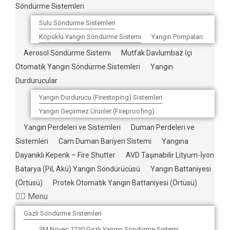
Söndürme Sistemleri
Sulu Söndürme Sistemleri
Köpüklü Yangın Söndürme Sistemi
Yangın Pompaları
Aerosol Söndürme Sistemi
Mutfak Davlumbaz İçi
Otomatik Yangın Söndürme Sistemleri
Yangın
Durdurucular
Yangın Durdurucu (Firestoping) Sistemleri
Yangın Geçirmez Ürünler (Fireproofing)
Yangın Perdeleri ve Sistemleri
Duman Perdeleri ve
Sistemleri
Cam Duman Bariyeri Sistemi
Yangına
Dayanıklı Kepenk – Fire Shutter
AVD Taşınabilir Lityum-İyon
Batarya (Pil, Akü) Yangın Söndürücüsü
Yangın Battaniyesi
(Örtüsü)
Protek Otomatik Yangın Battaniyesi (Örtüsü)
Menu
Gazlı Söndürme Sistemleri
3M Novec 1230 Gazlı Yangın Söndürme Sistemi