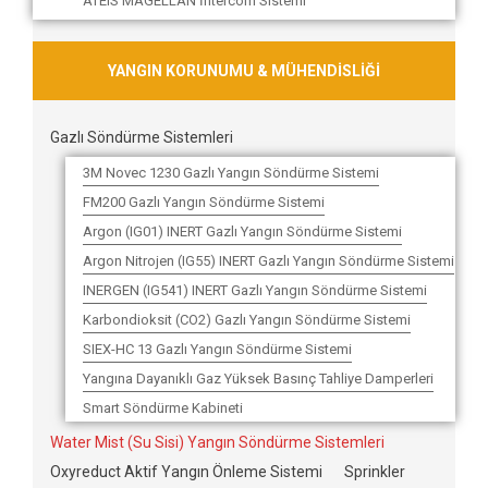
ATEIS MAGELLAN İntercom Sistemi
YANGIN KORUNUMU & MÜHENDİSLİĞİ
Gazlı Söndürme Sistemleri
3M Novec 1230 Gazlı Yangın Söndürme Sistemi
FM200 Gazlı Yangın Söndürme Sistemi
Argon (IG01) INERT Gazlı Yangın Söndürme Sistemi
Argon Nitrojen (IG55) INERT Gazlı Yangın Söndürme Sistemi
INERGEN (IG541) INERT Gazlı Yangın Söndürme Sistemi
Karbondioksit (CO2) Gazlı Yangın Söndürme Sistemi
SIEX-HC 13 Gazlı Yangın Söndürme Sistemi
Yangına Dayanıklı Gaz Yüksek Basınç Tahliye Damperleri
Smart Söndürme Kabineti
Water Mist (Su Sisi) Yangın Söndürme Sistemleri
Oxyreduct Aktif Yangın Önleme Sistemi
Sprinkler