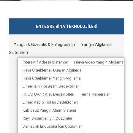
ENTEGRE BİNA TEKNOLOJİLERİ
Yangın & Güvenlik & Entegrasyon
Yangın Algılama
Sistemleri
İnteraktif Adresli Sistemler
Firevu Video Yangın Algılama
Hava Örneklemeli Duman Algılama
Hava Örneklemeli Yangın Algılama
Lineer Işın Tipi Beam Dedektörler
IR, UV, UV/IR Alev Dedektörleri
Termal Kameralar
Lineer Kablo Tipi Isı Dedektörleri
Kablosuz Yangın Alarm Sistemi
Raylı Sistemler İçin Çözümler
Denizcilik Endüstrisi İçin Çözümler