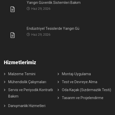
Yangın Güvenlik Sistemleri Bakım
Haz 29, 2026
Endüstriyel Tesislerde Yangın Gü
Haz 29, 2026
Hizmetlerimiz
Malzeme Temini
Montaj-Uygulama
Mühendislik Çalışmaları
Test ve Devreye Alma
Servis ve Periyodik Kontratlı
Oda Kaçak (Sızdırmazlık Testi)
Bakım
Tasarım ve Projelendirme
Danışmanlık Hizmetleri