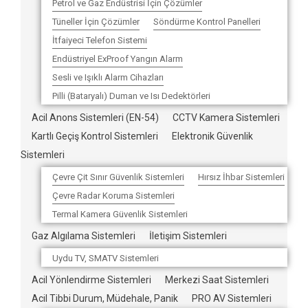
Petrol ve Gaz Endüstrisi İçin Çözümler
Tüneller İçin Çözümler
Söndürme Kontrol Panelleri
İtfaiyeci Telefon Sistemi
Endüstriyel ExProof Yangın Alarm
Sesli ve Işıklı Alarm Cihazları
Pilli (Bataryalı) Duman ve Isı Dedektörleri
Acil Anons Sistemleri (EN-54)
CCTV Kamera Sistemleri
Kartlı Geçiş Kontrol Sistemleri
Elektronik Güvenlik
Sistemleri
Çevre Çit Sınır Güvenlik Sistemleri
Hırsız İhbar Sistemleri
Çevre Radar Koruma Sistemleri
Termal Kamera Güvenlik Sistemleri
Gaz Algılama Sistemleri
İletişim Sistemleri
Uydu TV, SMATV Sistemleri
Acil Yönlendirme Sistemleri
Merkezi Saat Sistemleri
Acil Tibbi Durum, Müdehale, Panik
PRO AV Sistemleri