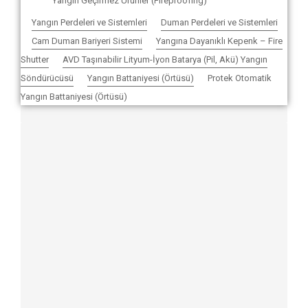
Yangın Geçirmez Ürünler (Fireproofing)
Yangın Perdeleri ve Sistemleri
Duman Perdeleri ve Sistemleri
Cam Duman Bariyeri Sistemi
Yangına Dayanıklı Kepenk – Fire
Shutter
AVD Taşınabilir Lityum-İyon Batarya (Pil, Akü) Yangın
Söndürücüsü
Yangın Battaniyesi (Örtüsü)
Protek Otomatik
Yangın Battaniyesi (Örtüsü)