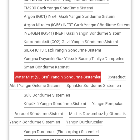
FM200 Gazlı Yangın Söndürme Sistemi
Argon (IG01) INERT Gazlı Yangın Söndürme Sistemi
Argon Nitrojen (IG55) INERT Gazlı Yangın Söndürme Sistemi
INERGEN (IG541) INERT Gazlı Yangın Söndürme Sistemi
Karbondioksit (CO2) Gazlı Yangın Söndürme Sistemi
SIEX-HC 13 Gazlı Yangın Söndürme Sistemi
Yangına Dayanıklı Gaz Yüksek Basınç Tahliye Damperleri
Smart Söndürme Kabineti
Water Mist (Su Sisi) Yangın Söndürme Sistemleri
Oxyreduct
Aktif Yangın Önleme Sistemi
Sprinkler Söndürme Sistemleri
Sulu Söndürme Sistemleri
Köpüklü Yangın Söndürme Sistemi
Yangın Pompaları
Aerosol Söndürme Sistemi
Mutfak Davlumbaz İçi Otomatik
Yangın Söndürme Sistemleri
Yangın Durdurucular
Yangın Durdurucu (Firestoping) Sistemleri