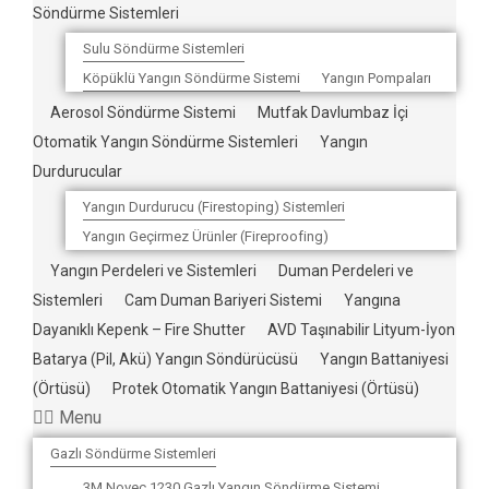
Söndürme Sistemleri
Sulu Söndürme Sistemleri
Köpüklü Yangın Söndürme Sistemi
Yangın Pompaları
Aerosol Söndürme Sistemi
Mutfak Davlumbaz İçi
Otomatik Yangın Söndürme Sistemleri
Yangın
Durdurucular
Yangın Durdurucu (Firestoping) Sistemleri
Yangın Geçirmez Ürünler (Fireproofing)
Yangın Perdeleri ve Sistemleri
Duman Perdeleri ve
Sistemleri
Cam Duman Bariyeri Sistemi
Yangına
Dayanıklı Kepenk – Fire Shutter
AVD Taşınabilir Lityum-İyon
Batarya (Pil, Akü) Yangın Söndürücüsü
Yangın Battaniyesi
(Örtüsü)
Protek Otomatik Yangın Battaniyesi (Örtüsü)
Menu
Gazlı Söndürme Sistemleri
3M Novec 1230 Gazlı Yangın Söndürme Sistemi