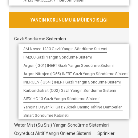
ATEIS MAGELLAN İntercom Sistemi
YANGIN KORUNUMU & MÜHENDİSLİĞİ
Gazlı Söndürme Sistemleri
3M Novec 1230 Gazlı Yangın Söndürme Sistemi
FM200 Gazlı Yangın Söndürme Sistemi
Argon (IG01) INERT Gazlı Yangın Söndürme Sistemi
Argon Nitrojen (IG55) INERT Gazlı Yangın Söndürme Sistemi
INERGEN (IG541) INERT Gazlı Yangın Söndürme Sistemi
Karbondioksit (CO2) Gazlı Yangın Söndürme Sistemi
SIEX-HC 13 Gazlı Yangın Söndürme Sistemi
Yangına Dayanıklı Gaz Yüksek Basınç Tahliye Damperleri
Smart Söndürme Kabineti
Water Mist (Su Sisi) Yangın Söndürme Sistemleri
Oxyreduct Aktif Yangın Önleme Sistemi
Sprinkler