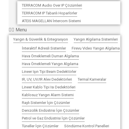
TERRACOM Audio Over IP Çözümleri
TERRACOM IP Tabanlı Hoparlörler
ATEIS MAGELLAN İntercom Sistemi
Menu
Yangın & Güvenlik & Entegrasyon
Yangın Algılama Sistemleri
İnteraktif Adresli Sistemler
Firevu Video Yangın Algılama
Hava Örneklemeli Duman Algılama
Hava Örneklemeli Yangın Algılama
Lineer Işın Tipi Beam Dedektörler
IR, UV, UV/IR Alev Dedektörleri
Termal Kameralar
Lineer Kablo Tipi Isı Dedektörleri
Kablosuz Yangın Alarm Sistemi
Raylı Sistemler İçin Çözümler
Denizcilik Endüstrisi İçin Çözümler
Petrol ve Gaz Endüstrisi İçin Çözümler
Tüneller İçin Çözümler
Söndürme Kontrol Panelleri