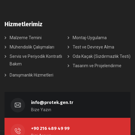
Hizmetlerimiz
Malzeme Temini
Montaj-Uygulama
Mühendislik Çalışmaları
Test ve Devreye Alma
Servis ve Periyodik Kontratlı
Oda Kaçak (Sızdırmazlık Testi)
Bakım
Tasarım ve Projelendirme
Danışmanlık Hizmetleri
info@protek.gen.tr
Bize Yazın
+90 216 489 49 99