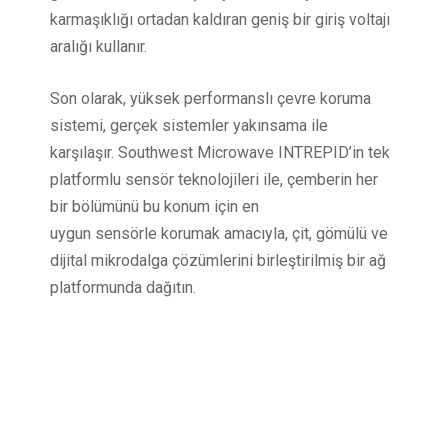
karmaşıklığı ortadan kaldıran geniş bir giriş voltajı
aralığı kullanır.
Son olarak, yüksek performanslı çevre koruma
sistemi, gerçek sistemler yakınsama ile
karşılaşır. Southwest Microwave INTREPID’in tek
platformlu sensör teknolojileri ile, çemberin her
bir bölümünü bu konum için en
uygun sensörle korumak amacıyla, çit, gömülü ve
dijital mikrodalga çözümlerini birleştirilmiş bir ağ
platformunda dağıtın.