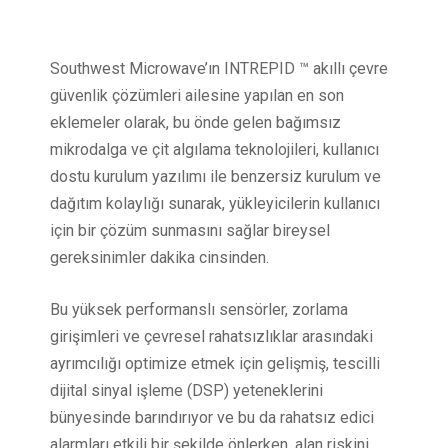
Southwest Microwave’ın INTREPID ™ akıllı çevre
güvenlik çözümleri ailesine yapılan en son
eklemeler olarak, bu önde gelen bağımsız
mikrodalga ve çit algılama teknolojileri, kullanıcı
dostu kurulum yazılımı ile benzersiz kurulum ve
dağıtım kolaylığı sunarak, yükleyicilerin kullanıcı
için bir çözüm sunmasını sağlar bireysel
gereksinimler dakika cinsinden.
Bu yüksek performanslı sensörler, zorlama
girişimleri ve çevresel rahatsızlıklar arasındaki
ayrımcılığı optimize etmek için gelişmiş, tescilli
dijital sinyal işleme (DSP) yeteneklerini
bünyesinde barındırıyor ve bu da rahatsız edici
alarmları etkili bir şekilde önlerken, alan riskini