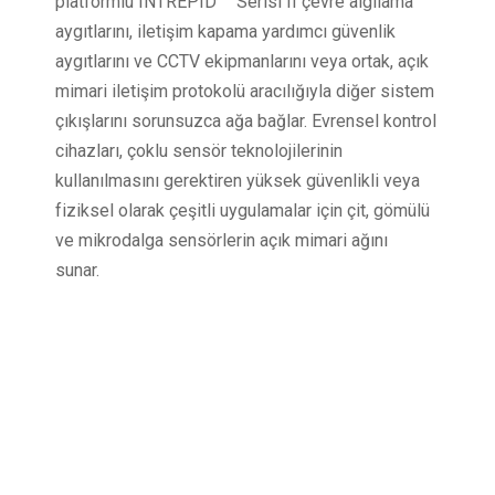
platformlu INTREPID ™ Serisi II çevre algılama
aygıtlarını, iletişim kapama yardımcı güvenlik
aygıtlarını ve CCTV ekipmanlarını veya ortak, açık
mimari iletişim protokolü aracılığıyla diğer sistem
çıkışlarını sorunsuzca ağa bağlar. Evrensel kontrol
cihazları, çoklu sensör teknolojilerinin
kullanılmasını gerektiren yüksek güvenlikli veya
fiziksel olarak çeşitli uygulamalar için çit, gömülü
ve mikrodalga sensörlerin açık mimari ağını
sunar.