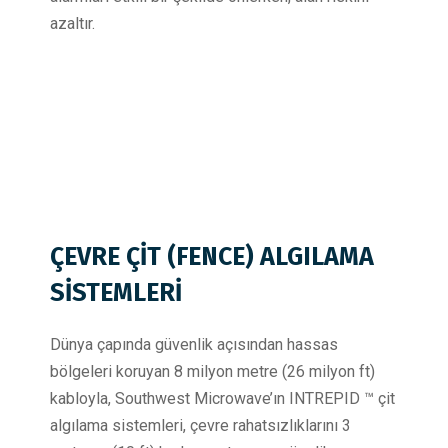
azaltır.
ÇEVRE ÇİT (
FENCE
)
ALGILAMA
SİSTEMLERİ
Dünya çapında güvenlik açısından hassas
bölgeleri koruyan 8 milyon metre (26 milyon ft)
kabloyla, Southwest Microwave’ın INTREPID ™ çit
algılama sistemleri, çevre rahatsızlıklarını 3