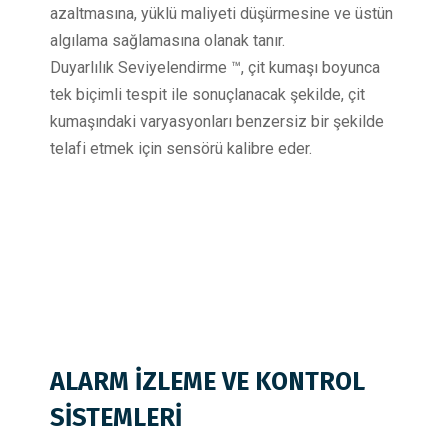
azaltmasına, yüklü maliyeti düşürmesine ve üstün
algılama sağlamasına olanak tanır.
Duyarlılık Seviyelendirme ™, çit kumaşı boyunca
tek biçimli tespit ile sonuçlanacak şekilde, çit
kumaşındaki varyasyonları benzersiz bir şekilde
telafi etmek için sensörü kalibre eder.
ALARM İZLEME VE KONTROL
SİSTEMLERİ