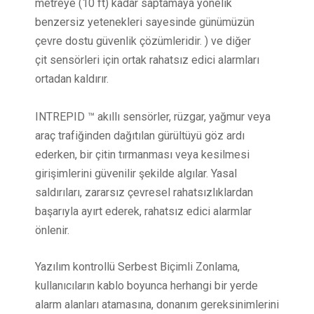
metreye (10 ft) kadar saptamaya yönelik
benzersiz yetenekleri sayesinde günümüzün
çevre dostu güvenlik çözümleridir. ) ve diğer
çit sensörleri için ortak rahatsız edici alarmları
ortadan kaldırır.
INTREPID ™ akıllı sensörler, rüzgar, yağmur veya
araç trafiğinden dağıtılan gürültüyü göz ardı
ederken, bir çitin tırmanması veya kesilmesi
girişimlerini güvenilir şekilde algılar. Yasal
saldırıları, zararsız çevresel rahatsızlıklardan
başarıyla ayırt ederek, rahatsız edici alarmlar
önlenir.
Yazılım kontrollü Serbest Biçimli Zonlama,
kullanıcıların kablo boyunca herhangi bir yerde
alarm alanları atamasına, donanım gereksinimlerini