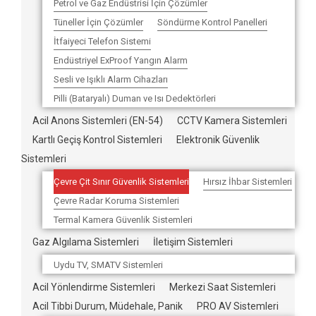
Petrol ve Gaz Endüstrisi İçin Çözümler
Tüneller İçin Çözümler
Söndürme Kontrol Panelleri
İtfaiyeci Telefon Sistemi
Endüstriyel ExProof Yangın Alarm
Sesli ve Işıklı Alarm Cihazları
Pilli (Bataryalı) Duman ve Isı Dedektörleri
Acil Anons Sistemleri (EN-54)
CCTV Kamera Sistemleri
Kartlı Geçiş Kontrol Sistemleri
Elektronik Güvenlik
Sistemleri
Çevre Çit Sınır Güvenlik Sistemleri
Hırsız İhbar Sistemleri
Çevre Radar Koruma Sistemleri
Termal Kamera Güvenlik Sistemleri
Gaz Algılama Sistemleri
İletişim Sistemleri
Uydu TV, SMATV Sistemleri
Acil Yönlendirme Sistemleri
Merkezi Saat Sistemleri
Acil Tibbi Durum, Müdehale, Panik
PRO AV Sistemleri