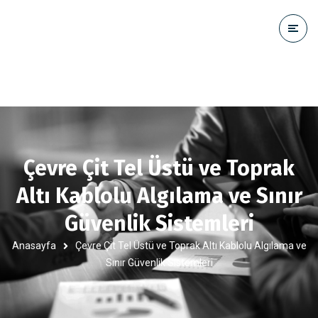
Çevre Çit Tel Üstü ve Toprak
Altı Kablolu Algılama ve Sınır
Güvenlik Sistemleri
Anasayfa
Çevre Çit Tel Üstü ve Toprak Altı Kablolu Algılama ve
Sınır Güvenlik Sistemleri