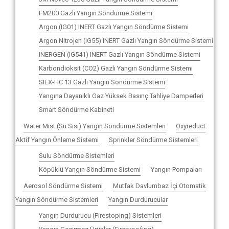
FM200 Gazlı Yangın Söndürme Sistemi
Argon (IG01) INERT Gazlı Yangın Söndürme Sistemi
Argon Nitrojen (IG55) INERT Gazlı Yangın Söndürme Sistemi
INERGEN (IG541) INERT Gazlı Yangın Söndürme Sistemi
Karbondioksit (CO2) Gazlı Yangın Söndürme Sistemi
SIEX-HC 13 Gazlı Yangın Söndürme Sistemi
Yangına Dayanıklı Gaz Yüksek Basınç Tahliye Damperleri
Smart Söndürme Kabineti
Water Mist (Su Sisi) Yangın Söndürme Sistemleri
Oxyreduct
Aktif Yangın Önleme Sistemi
Sprinkler Söndürme Sistemleri
Sulu Söndürme Sistemleri
Köpüklü Yangın Söndürme Sistemi
Yangın Pompaları
Aerosol Söndürme Sistemi
Mutfak Davlumbaz İçi Otomatik
Yangın Söndürme Sistemleri
Yangın Durdurucular
Yangın Durdurucu (Firestoping) Sistemleri