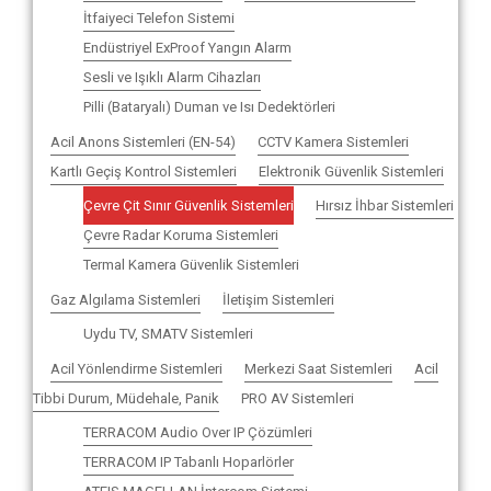
İtfaiyeci Telefon Sistemi
Endüstriyel ExProof Yangın Alarm
Sesli ve Işıklı Alarm Cihazları
Pilli (Bataryalı) Duman ve Isı Dedektörleri
Acil Anons Sistemleri (EN-54)
CCTV Kamera Sistemleri
Kartlı Geçiş Kontrol Sistemleri
Elektronik Güvenlik Sistemleri
Çevre Çit Sınır Güvenlik Sistemleri
Hırsız İhbar Sistemleri
Çevre Radar Koruma Sistemleri
Termal Kamera Güvenlik Sistemleri
Gaz Algılama Sistemleri
İletişim Sistemleri
Uydu TV, SMATV Sistemleri
Acil Yönlendirme Sistemleri
Merkezi Saat Sistemleri
Acil
Tibbi Durum, Müdehale, Panik
PRO AV Sistemleri
TERRACOM Audio Over IP Çözümleri
TERRACOM IP Tabanlı Hoparlörler