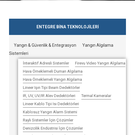
ENTEGRE BİNA TEKNOLOJİLERİ
Yangın & Güvenlik & Entegrasyon
Yangın Algılama
Sistemleri
İnteraktif Adresli Sistemler
Firevu Video Yangın Algılama
Hava Örneklemeli Duman Algılama
Hava Örneklemeli Yangın Algılama
Lineer Işın Tipi Beam Dedektörler
IR, UV, UV/IR Alev Dedektörleri
Termal Kameralar
Lineer Kablo Tipi Isı Dedektörleri
Kablosuz Yangın Alarm Sistemi
Raylı Sistemler İçin Çözümler
Denizcilik Endüstrisi İçin Çözümler