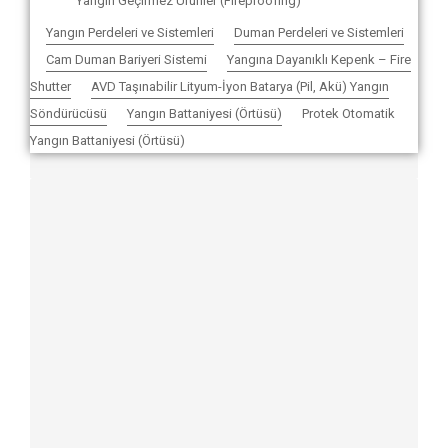
Yangın Geçirmez Ürünler (Fireproofing)
Yangın Perdeleri ve Sistemleri
Duman Perdeleri ve Sistemleri
Cam Duman Bariyeri Sistemi
Yangına Dayanıklı Kepenk – Fire
Shutter
AVD Taşınabilir Lityum-İyon Batarya (Pil, Akü) Yangın
Söndürücüsü
Yangın Battaniyesi (Örtüsü)
Protek Otomatik
Yangın Battaniyesi (Örtüsü)