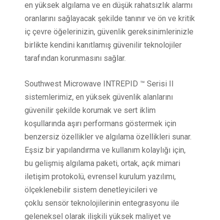
en yüksek algılama ve en düşük rahatsızlık alarmı
oranlarını sağlayacak şekilde tanınır ve ön ve kritik
iç çevre öğelerinizin, güvenlik gereksinimlerinizle
birlikte kendini kanıtlamış güvenilir teknolojiler
tarafından korunmasını sağlar.
Southwest Microwave INTREPID ™ Serisi II
sistemlerimiz, en yüksek güvenlik alanlarını
güvenilir şekilde korumak ve sert iklim
koşullarında aşırı performans göstermek için
benzersiz özellikler ve algılama özellikleri sunar.
Eşsiz bir yapılandırma ve kullanım kolaylığı için,
bu gelişmiş algılama paketi, ortak, açık mimari
iletişim protokolü, evrensel kurulum yazılımı,
ölçeklenebilir sistem denetleyicileri ve
çoklu sensör teknolojilerinin entegrasyonu ile
geleneksel olarak ilişkili yüksek maliyet ve