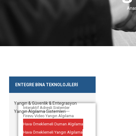
Ana
ENTEGRE BİNA TEKNOLOJİLERİ
Yangın & Güvenlik & Entegrasyon
İnteraktif Adresli Sistemler
Yangın Algılama Sistemleri
Firevu Video Yangın Algılama
Hava Örneklemeli Duman Algılama
Hava Örneklemeli Yangın Algılama