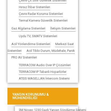
Çevre Çit Sınır Güvenlik Sistemleri
Hırsız İhbar Sistemleri
Çevre Radar Koruma Sistemleri
Termal Kamera Güvenlik Sistemleri
Gaz Algılama Sistemleri
İletişim Sistemleri
Uydu TV, SMATV Sistemleri
Acil Yönlendirme Sistemleri
Merkezi Saat
Sistemleri
Acil Tibbi Durum, Müdehale, Panik
PRO AV Sistemleri
TERRACOM Audio Over IP Çözümleri
TERRACOM IP Tabanlı Hoparlörler
ATEIS MAGELLAN İntercom Sistemi
YANGIN KORUNUMU &
MÜHENDİSLİĞİ
3M Novec 1230 Gazlı Yangın Söndürme Sistemi