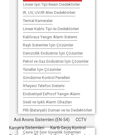
Lineer Işın Tipi Beam Dedektörler
IR, UV, UV/IR Alev Dedektörleri
Termal Kameralar
Lineer Kablo Tipi Isı Dedektörleri
Kablosuz Yangın Alarm Sistemi
Raylı Sistemler İçin Çözümler
Denizcilik Endüstrisi İçin Çözümler
Petrol ve Gaz Endüstrisi İçin Çözümler
Tüneller İçin Çözümler
Söndürme Kontrol Panelleri
İtfaiyeci Telefon Sistemi
Endüstriyel ExProof Yangın Alarm
Sesli ve Işıklı Alarm Cihazları
Pilli (Bataryalı) Duman ve Isı Dedektörleri
Acil Anons Sistemleri (EN-54)
CCTV
Kamera Sistemleri
Kartlı Geçiş Kontrol
Çevre Çit Sınır Güvenlik Sistemleri