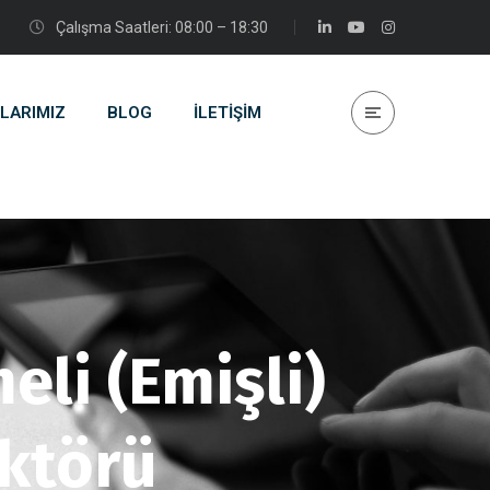
Çalışma Saatleri: 08:00 – 18:30
LARIMIZ
BLOG
İLETIŞIM
li (Emişli)
ktörü