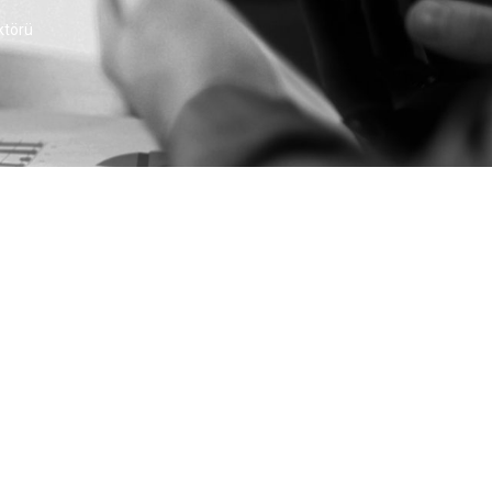
ktörü