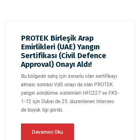
PROTEK Birleşik Arap
Emirlikleri (UAE) Yangın
Sertifikası (Civil Defence
Approval) Onayı Aldı!
Bu bölgede satış için zorunlu olan sertifikayı
alması sonrası VdS onayı da olan PROTEK
yangın söndürme sistemleri HFC227 ve FK5-
1-12 için Dubai de 25. düzenlenen Intersec
de büyük ilgi gördü.
Devamını Oku