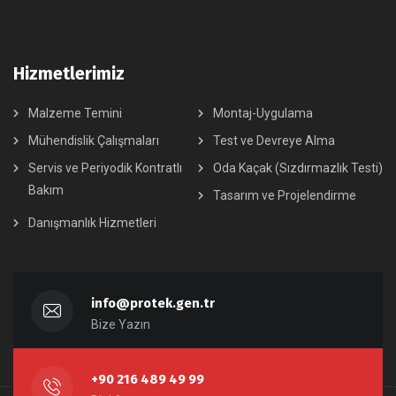
Hizmetlerimiz
Malzeme Temini
Montaj-Uygulama
Mühendislik Çalışmaları
Test ve Devreye Alma
Servis ve Periyodik Kontratlı
Oda Kaçak (Sızdırmazlık Testi)
Bakım
Tasarım ve Projelendirme
Danışmanlık Hizmetleri
info@protek.gen.tr
Bize Yazın
+90 216 489 49 99